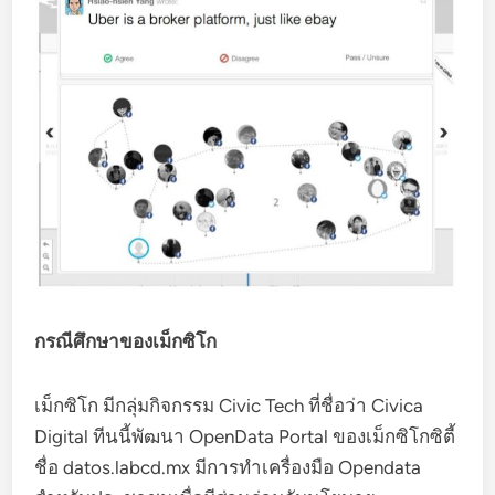
กรณีศึกษาของเม็กซิโก
เม็กซิโก มีกลุ่มกิจกรรม Civic Tech ที่ชื่อว่า Civica
Digital ทีนนี้พัฒนา OpenData Portal ของเม็กซิโกซิตี้
ชื่อ datos.labcd.mx มีการทำเครื่องมือ Opendata