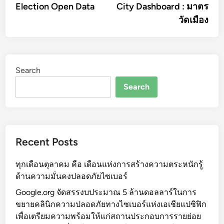
article:
artic
Election Open Data
City Dashboard : มาตร
navigation
วัดเมือง
Search
Search
Recent Posts
ทุกเดือนตุลาคม คือ เดือนแห่งการสร้างความตระหนักรู้
ด้านความมั่นคงปลอดภัยไซเบอร์
Google.org จัดสรรงบประมาณ 5 ล้านดอลลาร์ในการ
ขยายคลินิกความปลอดภัยทางไซเบอร์แห่งเอเชียแปซิฟิก
เพื่อเตรียมความพร้อมให้แก่สถานประกอบการรายย่อย