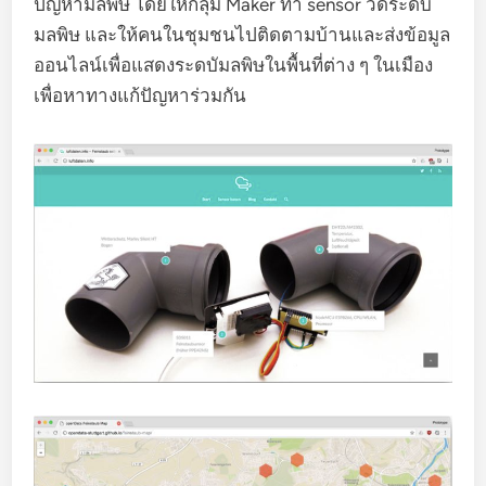
ปัญหามลพิษ โดยให้กลุ่ม Maker ทำ sensor วัดระดับ
มลพิษ และให้คนในชุมชนไปติดตามบ้านและส่งข้อมูล
ออนไลน์เพื่อแสดงระดบัมลพิษในพื้นที่ต่าง ๆ ในเมือง
เพื่อหาทางแก้ปัญหาร่วมกัน