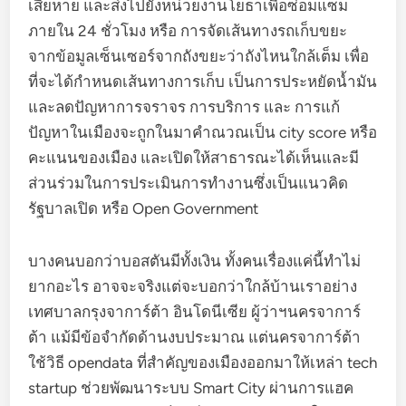
เสียหาย และส่งไปยังหน่วยงานโยธาเพื่อซ่อมแซม
ภายใน 24 ชั่วโมง หรือ การจัดเส้นทางรถเก็บขยะ
จากข้อมูลเซ็นเซอร์จากถังขยะว่าถังไหนใกล้เต็ม เพื่อ
ที่จะได้กำหนดเส้นทางการเก็บ เป็นการประหยัดน้ำมัน
และลดปัญหาการจราจร การบริการ และ การแก้
ปัญหาในเมืองจะถูกในมาคำณวณเป็น city score หรือ
คะแนนของเมือง และเปิดให้สาธารณะได้เห็นและมี
ส่วนร่วมในการประเมินการทำงานซึ่งเป็นแนวคิด
รัฐบาลเปิด หรือ Open Government
บางคนบอกว่าบอสตันมีทั้งเงิน ทั้งคนเรื่องแค่นี้ทำไม่
ยากอะไร อาจจะจริงแต่จะบอกว่าใกล้บ้านเราอย่าง
เทศบาลกรุงจาการ์ต้า อินโดนีเซีย ผู้ว่าฯนครจาการ์
ต้า แม้มีข้อจำกัดด้านงบประมาณ แต่นครจาการ์ต้า
ใช้วิธี opendata ที่สำคัญของเมืองออกมาให้เหล่า tech
startup ช่วยพัฒนาระบบ Smart City ผ่านการแฮค