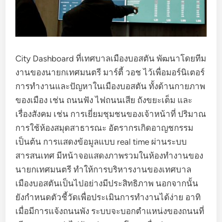
City Dashboard ที่เทศบาลเมืองบอสตัน พัฒนาโดยทีม
งานของนายกเทศมนตรี มาร์ตี้ วอช ไว้เพื่อมอร์นิเตอร์
การทำงานและปัญหาในเมืองบอสตัน ทั้งด้านกายภาพ
ของเมือง เช่น ถนนฟัง ไฟถนนเสีย ถังขยะเต็ม และ
เรื่องสังคม เช่น การเยี่ยมชุมชนของเจ้าหน้าที่ ปริมาณ
การใช้ห้องสมุดสาธารณะ อัตรากรเกิดอาญชกรรม
เป็นต้น การแสดงข้อมูลแบบ real time ผ่านระบบ
สารสนเทศ มีหน้าจอแสดงภาพรวมในห้องทำงานของ
นายกเทศมนตรี ทำให้การบริหารงานของเทศบาล
เมืองบอสตันเป็นไปอย่างมีประสิทธิภาพ นอกจากนั้น
ยังกำหนดตัวชี้วัดเพื่อประเมินการทำงานได้ง่าย อาทิ
เมื่อมีการแจ้งถนนพัง ระบบจะบอกตำแหน่งของถนนที่