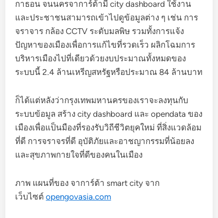
กาธอน จนนครจาการ์ต้ามี city dashboard ใช้งาน
และประชาชนสามารถเข้าไปดูข้อมูลต่าง ๆ เช่น การ
จราจาร กล้อง CCTV ระดับมลพิษ รวมทั้งการแจ้ง
ปัญหาของเมืองเพื่อการแก้ไขที่รวดเร็ว ผลิกโฉมการ
บริหารเมืองไปที่เดียวด้วยงบประมาณทั้งหมดของ
ระบบนี้ 2.4 ล้านเหรีญสหรัฐหรือประมาณ 84 ล้านบาท
ก็ได้แต่หลังว่ากรุงเทพมหานครของเราจะลงทุนกับ
ระบบข้อมูล สร้าง city dashboard และ opendata ของ
เมืองเพื่อแป็นมืองที่รองรับวิถีชีวิตยุคใหม่ ที่สิ่งแวดล้อม
ที่ดี การจราจรที่ดี อุบัติภัยและอาชญากรรมที่น้อยลง
และสุขภาพกายใจที่ดีของคนในเมือง
ภาพ แผนที่ของ จาการ์ต้า smart city จาก
เว็บไซต์
opengovasia.com