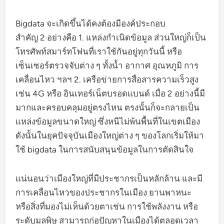
Bigdata จะเกิดขึ้นได้คงต้องมีองค์ประกอบ
สำคัญ 2 อย่างคือ 1. แหล่งกำเนิดข้อมูล ส่วนใหญ่ก็เป็น
โทรศัพท์สมาร์ทโฟนที่เราใช้กันอยู่ทุกวันนี้ หรือ
เซ็นเซอร์ตรวจจับต่าง ๆ ทั้งน้ำ อากาศ อุณหภูมิ การ
เคลื่อนไหว ฯลฯ 2. เครือข่ายการสื่อสารความเร็วสูง
เช่น 4G หรือ อินเทอร์เน็ตบรอดแบนด์ เมื่อ 2 อย่างนี้มี
มากและครอบคลุมอยู่ตรงไหน ตรงนั้นก็จะกลายเป็น
แหล่งข้อมูลขนาดใหญ่ ซึ่งหนีไม่พ้นพื้นที่ในเขตเมือง
ดังนั้นในยุคปัจจุบันเมืองใหญ่ต่าง ๆ ของโลกเริ่มให้มา
ใช้ bigdata ในการสนับสนุนข้อมูลในการตัดสินใจ
แน่นอนว่าเมืองใหญ่ที่มีประชากรเป็นหลักล้าน และมี
การเคลื่อนไหวของประชากรในเมือง ยานพาหนะ
หรือสิ่งที่มองไม่เห็นด้วยตาเช่น การใช้พลังงาน หรือ
ระดับมลพิษ สามารถก่อปัญหาในเมืองได้ตลอดเวลา