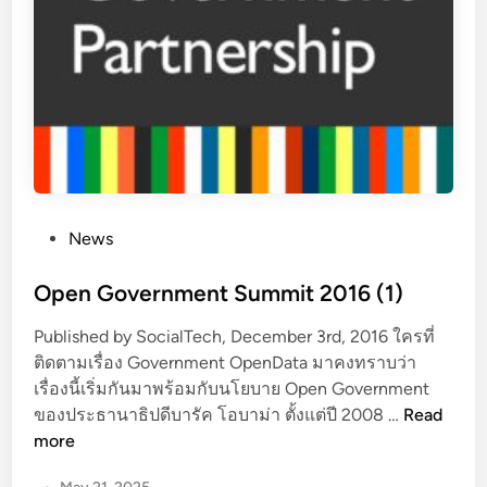
P
News
o
s
Open Government Summit 2016 (1)
t
Published by SocialTech, December 3rd, 2016 ใครที่
e
ติดตามเรื่อง Government OpenData มาคงทราบว่า
d
เรื่องนี้เริ่มกันมาพร้อมกับนโยบาย Open Government
i
O
ของประธานาธิปดีบารัค โอบาม่า ตั้งแต่ปี 2008 …
Read
n
p
more
e