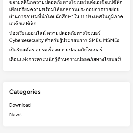
m
ขยายคลินิกความปลอดภัยทางไซเบอร์แห่งเอเชียแปซิฟิก
i
เพื่อเตรียมความพร้อมให้แก่สถานประกอบการรายย่อย
t
ผ่านการอบรมที่นำโดยนักศึกษาใน 11 ประเทศในภูมิภาค
2
เอเชียแปซิฟิก
0
ห้องเรียนออนไลน์ ความปลอดภัยทางไซเบอร์
1
Cybersesecurity สำหรับผู้ประกอบการ SMEs, MSMEs
6
เปิดรับสมัคร อบรมเรื่องความปลอดภัยไซเบอร์
(
2
เดือนแห่งการตระหนักรู้ด้านความปลอดภัยทางไซเบอร์!
)
Categories
Download
News