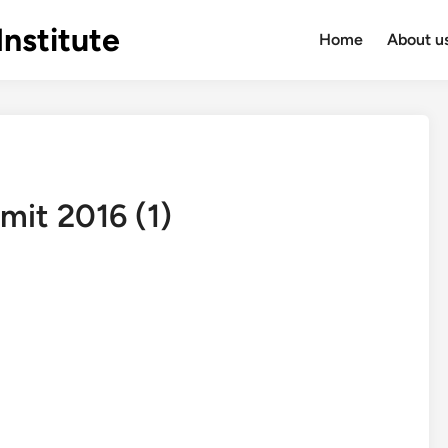
Institute
Home
About u
it 2016 (1)