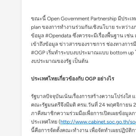
ขณะนี้ Open Government Partnership มีประเทศ
plan ของการทำงานร่วมกันเชิงนโบาย ระหว่างภา
ข้อมูล #Opendata ซึ่งควรจะมีเรื่องพื้นฐาน เช่น
เข้าถึงข้อมูล ข่าวสารของราชการ ช่องทางการ
#OGP เริ่มทำระบบงบประมาณแบบ bottom up ใ
งบประมาณของรัฐ เป็นต้น
ประเทศไทยเกี่ยวข้องกับ OGP อย่างไร
รัฐบาลปัจจุบันเน้นเรื่องการสร้างความโปร่งใส 
คณะรัฐมนตรีจึงมีมติ ครม.วันที่ 24 พฤศจิกายน
ภาคีสมาชิกความร่วมมือเพื่อการเปิดเผยข้อมูลภ
ประเทศไทย (
http://www.cabinet.soc.go.th/s
นี้คือการจัดตั้งคณะทำงาน เพื่อจัดทำเผยปฏิบัติก