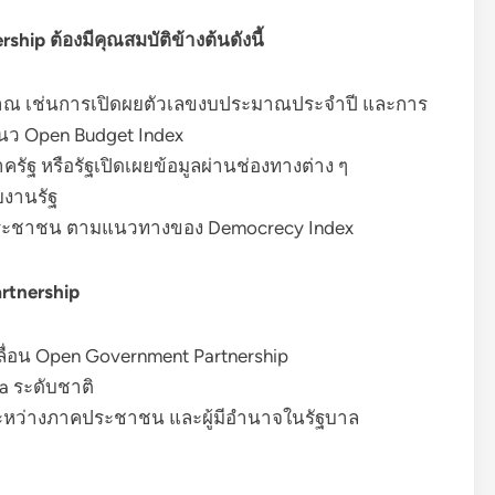
hip ต้องมีคุณสมบัติข้างต้นดังนี้
มาณ เช่นการเปิดผยตัวเลขงบประมาณประจำปี และการ
ว Open Budget Index
รัฐ หรือรัฐเปิดเผยข้อมูลผ่านช่องทางต่าง ๆ
ยงานรัฐ
ระชาชน ตามแนวทางของ Democrecy Index
rtnership
ื่อน Open Government Partnership
a ระดับชาติ
ะหว่างภาคประชาชน และผู้มีอำนาจในรัฐบาล