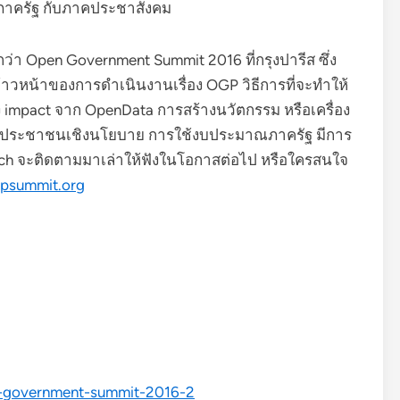
งภาครัฐ กับภาคประชาสังคม
ียกว่า Open Government Summit 2016 ที่กรุงปารีส ซึ่ง
วหน้าของการดำเนินงานเรื่อง OGP วิธีการที่จะทำให้
ง impact จาก OpenData การสร้างนวัตกรรม หรือเครื่อง
ของประชาชนเชิงนโยบาย การใช้งบประมาณภาครัฐ มีการ
ech จะติดตามมาเล่าให้ฟังในโอกาสต่อไป หรือใครสนใจ
gpsummit.org
en-government-summit-2016-2