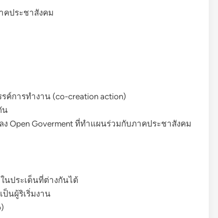
ะ ภาคประชาสังคม
รค์การทำงาน (co-creation action)
ัน
กลง Open Goverment ที่ทำแผนร่วมกับภาคประชาสังคม
นประเด็นที่ต่างกันได้
็นผู้ริเริ่มงาน
)