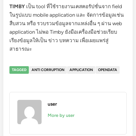
TIMBY
เป็น tool ที่ใช้รายงานเคสคอรัปชั่นจาก field
ในรูปแบบ mobile application และ จัดการข้อมูลเช่น
สืบสวน หรือ รวบรวมข้อมูลจากแหล่งอื่น ๆ ผ่าน web
application ไม่พอ Timby ยังมือเครื่องมือช่วยเรียบ
เรียงข้อมูลให้เป็น ข่าว บทความ เพื่อเผยแพร่สู่
สาธารณะ
TAGGED
ANTI CORRUPTION
APPLICATION
OPENDATA
user
More by user