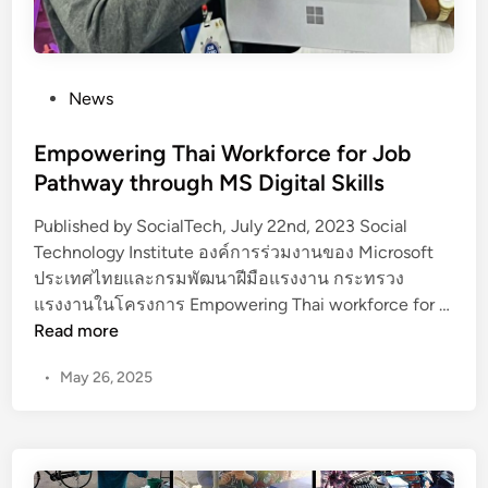
P
News
o
s
Empowering Thai Workforce for Job
t
Pathway through MS Digital Skills
e
Published by SocialTech, July 22nd, 2023 Social
d
Technology Institute องค์การร่วมงานของ Microsoft
i
ประเทศไทยและกรมพัฒนาฝีมือแรงงาน กระทรวง
n
แรงงานในโครงการ Empowering Thai workforce for …
E
Read more
m
•
May 26, 2025
p
o
w
e
r