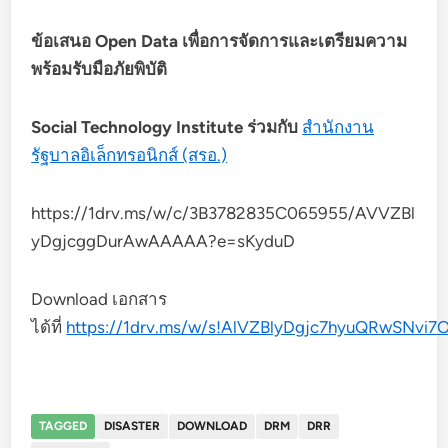
ข้อเสนอ Open Data เพื่อการจัดการและเตรียมความ
พร้อมรับมือภัยพิบัติ
Social Technology Institute ร่วมกับ
สำนักงาน
รัฐบาลอิเล็กทรอนิกส์ (สรอ.)
https://1drv.ms/w/c/3B3782835C065955/AVVZBl
yDgjcggDurAwAAAAA?e=sKyduD
Download เอกสาร
ได้ที่
https://1drv.ms/w/s!AlVZBlyDgjc7hyuQRwSNvi7
TAGGED
DISASTER
DOWNLOAD
DRM
DRR