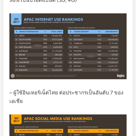
98% เป็นบรอดแบนด์ (3G, 4G)
– ผู้ใช้อินเทอร์เน็ตไทย ต่อประชากรเป็นอันดับ 7 ของ
เอเชีย