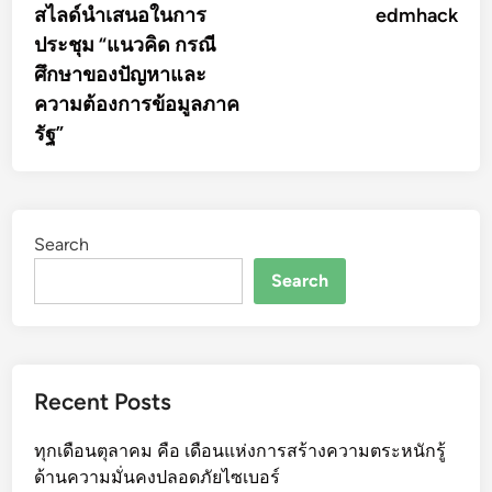
article:
artic
สไลด์นำเสนอในการ
edmhack
navigation
ประชุม “แนวคิด กรณี
ศึกษาของปัญหาและ
ความต้องการข้อมูลภาค
รัฐ”
Search
Search
Recent Posts
ทุกเดือนตุลาคม คือ เดือนแห่งการสร้างความตระหนักรู้
ด้านความมั่นคงปลอดภัยไซเบอร์