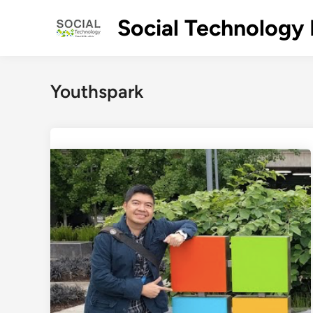
Skip
Social Technology 
to
content
Youthspark