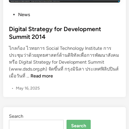
P
News
o
s
Digital Strategy for Development
t
Summit 2014
e
ไกลก้อง ไวทยการ Social Technology Institute การ
d
ประชุมว่าด้วยยุทธศาสตร์ด้านดิจิทัลเพื่อการพัฒนาสังคม
i
หรือ Digital Strategy for Development Summit
n
(www.dsds.org.ph) จัดขึ้นที่ กรุงมินิลา ประเทศฟิลิปปินส์
D
เมื่อวันที่ …
Read more
i
•
May 16, 2025
g
i
t
a
Search
l
S
Search