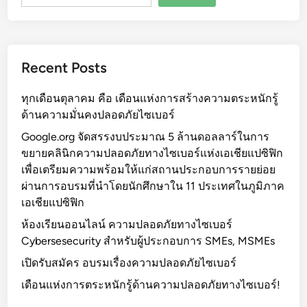
t
r
a
t
Recent Posts
e
g
ทุกเดือนตุลาคม คือ เดือนแห่งการสร้างความตระหนักรู้
y
ด้านความมั่นคงปลอดภัยไซเบอร์
f
o
Google.org จัดสรรงบประมาณ 5 ล้านดอลลาร์ในการ
r
ขยายคลินิกความปลอดภัยทางไซเบอร์แห่งเอเชียแปซิฟิก
D
เพื่อเตรียมความพร้อมให้แก่สถานประกอบการรายย่อย
e
ผ่านการอบรมที่นำโดยนักศึกษาใน 11 ประเทศในภูมิภาค
v
เอเชียแปซิฟิก
e
ห้องเรียนออนไลน์ ความปลอดภัยทางไซเบอร์
l
Cybersesecurity สำหรับผู้ประกอบการ SMEs, MSMEs
o
เปิดรับสมัคร อบรมเรื่องความปลอดภัยไซเบอร์
p
m
เดือนแห่งการตระหนักรู้ด้านความปลอดภัยทางไซเบอร์!
e