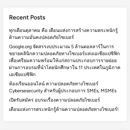
C
C
Recent Posts
y
b
ทุกเดือนตุลาคม คือ เดือนแห่งการสร้างความตระหนักรู้
e
ด้านความมั่นคงปลอดภัยไซเบอร์
r
s
Google.org จัดสรรงบประมาณ 5 ล้านดอลลาร์ในการ
e
ขยายคลินิกความปลอดภัยทางไซเบอร์แห่งเอเชียแปซิฟิก
c
เพื่อเตรียมความพร้อมให้แก่สถานประกอบการรายย่อย
u
ผ่านการอบรมที่นำโดยนักศึกษาใน 11 ประเทศในภูมิภาค
r
เอเชียแปซิฟิก
i
ห้องเรียนออนไลน์ ความปลอดภัยทางไซเบอร์
t
Cybersesecurity สำหรับผู้ประกอบการ SMEs, MSMEs
y
เปิดรับสมัคร อบรมเรื่องความปลอดภัยไซเบอร์
F
u
เดือนแห่งการตระหนักรู้ด้านความปลอดภัยทางไซเบอร์!
n
d
ซึ่