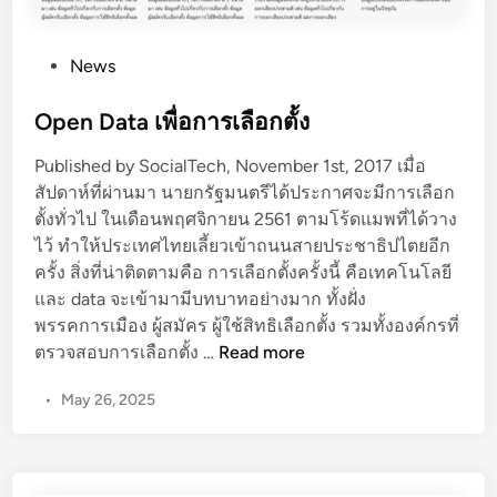
P
News
o
s
Open Data เพื่อการเลือกตั้ง
t
Published by SocialTech, November 1st, 2017 เมื่อ
e
สัปดาห์ที่ผ่านมา นายกรัฐมนตรีได้ประกาศจะมีการเลือก
d
ตั้งทั่วไป ในเดือนพฤศจิกายน 2561 ตามโร้ดแมพที่ได้วาง
i
ไว้ ทำให้ประเทศไทยเลี้ยวเข้าถนนสายประชาธิปไตยอีก
n
ครั้ง สิ่งที่น่าติดตามคือ การเลือกตั้งครั้งนี้ คือเทคโนโลยี
และ data จะเข้ามามีบทบาทอย่างมาก ทั้งฝั่ง
พรรคการเมือง ผู้สมัคร ผู้ใช้สิทธิเลือกตั้ง รวมทั้งองค์กรที่
O
ตรวจสอบการเลือกตั้ง …
Read more
p
•
May 26, 2025
e
n
D
a