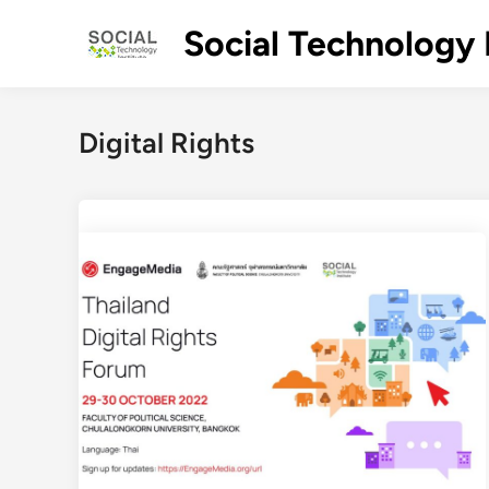
Skip
Social Technology 
to
content
Digital Rights