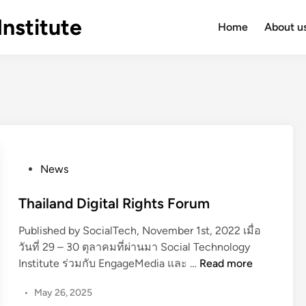
Institute
Home
About u
P
News
o
s
Thailand Digital Rights Forum
t
Published by SocialTech, November 1st, 2022 เมื่อ
e
วันที่ 29 – 30 ตุลาคมที่ผ่านมา Social Technology
d
T
Institute ร่วมกับ EngageMedia และ …
Read more
i
h
n
•
May 26, 2025
a